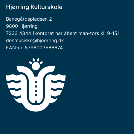
Hjørring Kulturskole
Banegårdspladsen 2
9800 Hjørring
7233 4344 (Kontoret har åbent man-tors kl. 9-15)
denmusiske@hjoerring.dk
EAN-nr. 5798003588674