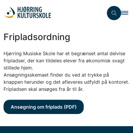
Fripladsordning
Hjørring Musiske Skole har et begrænset antal delvise
fripladser, der kan tildeles elever fra økonomisk svagt
stillede hjem.
Ansøgningsskemaet finder du ved at trykke på
knappen herunder og det afleveres udfyldt på kontoret.
Fripladsen skal ansøges fra år til år.
Ansøgning om friplads (PDF)