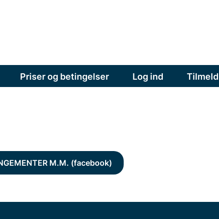
Priser og betingelser
Log ind
Tilmeld
GEMENTER M.M. (facebook)