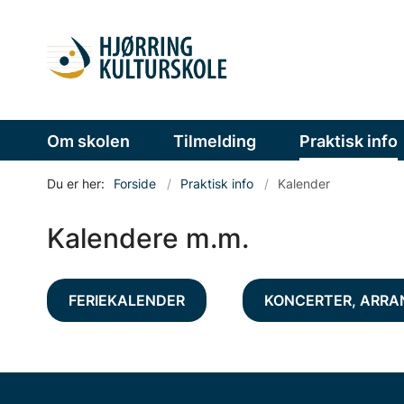
Om skolen
Tilmelding
Praktisk info
Du er her:
Forside
Praktisk info
Kalender
Kalendere m.m.
FERIEKALENDER
KONCERTER, ARRAN