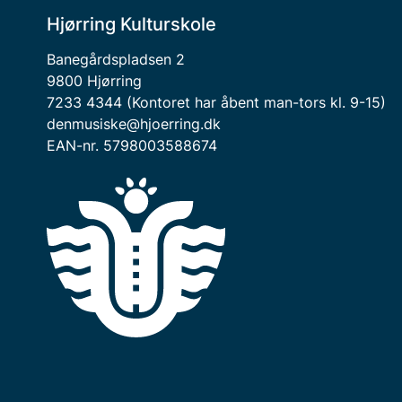
Hjørring Kulturskole
Banegårdspladsen 2
9800 Hjørring
7233 4344 (Kontoret har åbent man-tors kl. 9-15)
denmusiske@hjoerring.dk
EAN-nr. 5798003588674